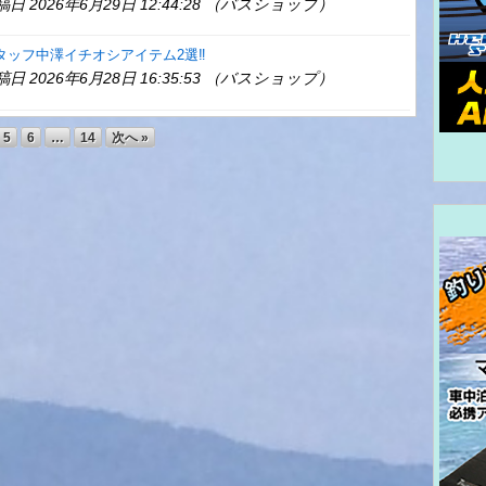
稿日 2026年6月29日 12:44:28 （バスショップ）
タッフ中澤イチオシアイテム2選‼️
稿日 2026年6月28日 16:35:53 （バスショップ）
5
6
…
14
次へ »