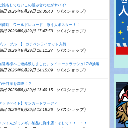
だ誰もしてないこの組み合わせがヤバイ❗
稿日 2026年6月29日 19:35:43 （バスショップ）
田商店 ワールドレコード 原寸大ポスター！！
稿日 2026年6月29日 17:47:53 （バスショップ）
ブルーブルー】 ガチペンライオット入荷
稿日 2026年6月29日 15:11:27 （バスショップ）
当選者様へご連絡致しました。タイニークラッシュLOW抽選
稿日 2026年6月29日 14:15:09 （バスショップ）
の平谷湖を満喫！？
稿日 2026年6月29日 13:40:15 （バスショップ）
グッドベイト】サンガードフーディ
稿日 2026年6月29日 13:19:26 （バスショップ）
ノンくんがミノギル納品に御来店！そして！！！！！