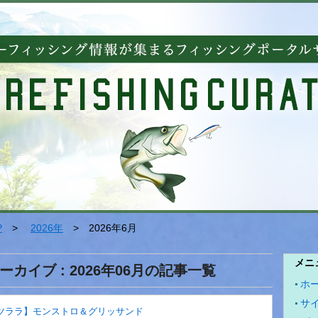
P
2026年
2026年6月
メニ
ーカイブ : 2026年06月の記事一覧
ホ
サ
ツララ】モンストロ＆グリッサンド