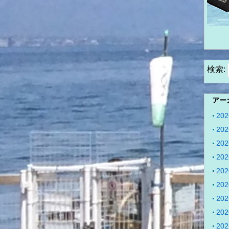
検索:
アー
20
20
20
20
20
20
20
20
20