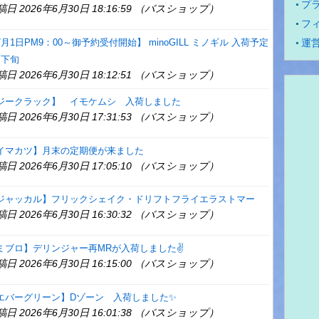
プ
稿日 2026年6月30日 18:16:59 （バスショップ）
フ
7月1日PM9：00～御予約受付開始】 minoGILL ミノギル 入荷予定
運
月下旬
稿日 2026年6月30日 18:12:51 （バスショップ）
ジークラック】 イモケムシ 入荷しました
稿日 2026年6月30日 17:31:53 （バスショップ）
イマカツ】月末の定期便が来ました
稿日 2026年6月30日 17:05:10 （バスショップ）
ジャッカル】フリックシェイク・ドリフトフライエラストマー
稿日 2026年6月30日 16:30:32 （バスショップ）
ミブロ】デリンジャー再MRが入荷しました✌
稿日 2026年6月30日 16:15:00 （バスショップ）
エバーグリーン】Dゾーン 入荷しました✨
稿日 2026年6月30日 16:01:38 （バスショップ）