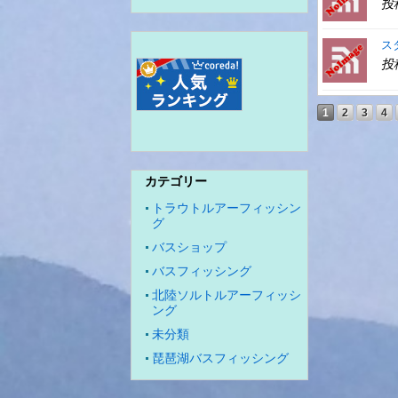
投
ス
投
1
2
3
4
カテゴリー
トラウトルアーフィッシン
グ
バスショップ
バスフィッシング
北陸ソルトルアーフィッシ
ング
未分類
琵琶湖バスフィッシング