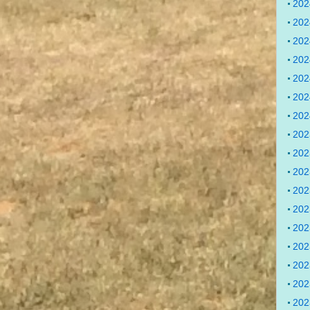
20
20
20
20
20
20
20
20
20
20
20
20
20
20
20
20
20